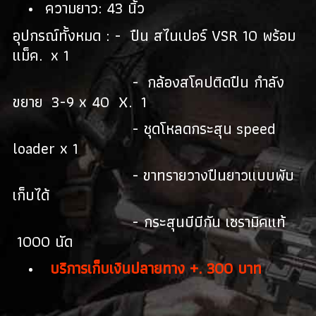
ความยาว: 43 นิ้ว
อุปกรณ์ทั้งหมด : - ปืน สไนเปอร์ VSR 10 พร้อม
แม็ค. x 1
- กล้องสโคปติดปืน กำลัง
ขยาย 3-9 x 40 X. 1
- ชุดโหลดกระสุน speed
loader x 1
- ขาทรายวางปืนยาวแบบพับ
เก็บได้
- กระสุนบีบีกัน เซรามิคแท้
1000 นัด
บริการเก็บเงินปลายทาง +. 300 บาท