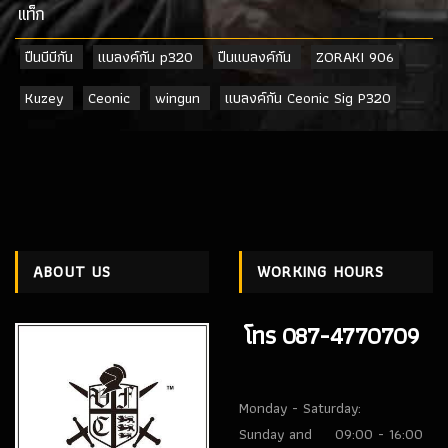
เเท็ก
ปืนบีบีกัน
แบลงค์กัน p320
ปืนแบลงค์กัน
ZORAKI 906
Kuzey
Ceonic
wingun
แบลงค์กัน Ceonic Sig P320
ABOUT US
WORKING HOURS
โทร 087-4770709
Monday - Saturday:
Sunday and
09:00 - 16:00