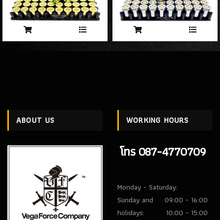
ABOUT US
WORKING HOURS
โทร 087-4770709
Monday - Saturday:
Sunday and
09:00 - 16:00
holidays:
10:00 - 15:00