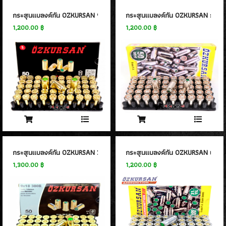
ปืนยาวสปริง SPRING AIRSOFT RIFLES
(86)
กระสุนแบลงค์กัน OZKURSAN 9 mm P.A.K ลูกแบลงค์
กระสุนแบลงค์กัน OZKURSAN กล่องเ
1,200.00 ฿
1,200.00 ฿
แบลงค์กัน BLANK GUN
ปืนแบล๊งค์กัน BLANK GUN
(276)
BLANK CARTRIDGE
(10)
SCOPE/ GAS/อุปกรณ์เสริม
GAS/กระสุนบีบีกัน
(47)
SCOPE , RED DOT
(38)
กระสุนแบลงค์กัน OZKURSAN 380R
กระสุนแบลงค์กัน OZKURSAN ปลอกเ
1,300.00 ฿
1,200.00 ฿
อุปกรณ์เสริม
(33)