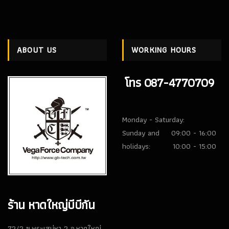
ABOUT US
WORKING HOURS
โทร 087-4770709
Monday - Saturday:
Sunday and
09:00 - 16:00
holidays:
10:00 - 15:00
ร้าน หาดใหญ่บีบีกัน
72/2 ซ.พระเสน่หา 2 อ.หาดใหญ่