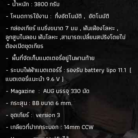
- น้ำหนัก : 3800 กรัม
- โหมดการใช้งาน : กึ่งอัตโนมัติ , อัตโนมัติ
- กล่องเกียร์ แบริ่งขนาด 7 มม , ฟันเฟืองโลหะ ,
ลูกสูบไนลอน ฟันโลหะ ,สามารถเปลี่ยนสปริงโดยไม่
ต้องเปิดชุดเกียร
- พื้นที่จัดเก็บแบตเตอรี่อยู่ในพานท้าย
- ระบบไฟฟ้าแบตเตอร์รี่ : รองรับ battery lipo 11.1 (
แบตเตอรี่แนะนำ 9.6 V )
- Magazine : AUG บรรจุ 330 นัด
- กระสุน : BB ขนาด 6 mm.
- ชุดเกียร์ : version 3
- เกลียวที่ปากกระบอก : 14mm CCW