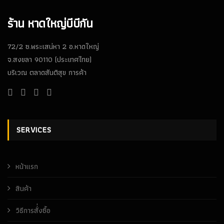
ร้าน หาดใหญ่บีบีกัน
72/2 ซ.พระเสน่หา 2 อ.หาดใหญ่
จ.สงขลา 90110 (ประเทศไทย)
บริเวณ ตลาดสันติสุข การค้า
SERVICES
หน้าเเรก
สินค้า
วิธีการสั่่งซื้อ