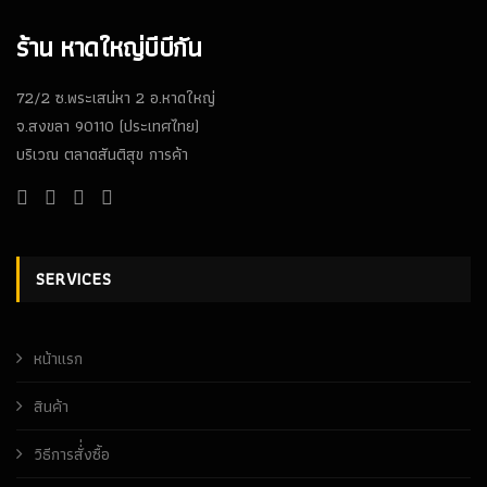
ร้าน หาดใหญ่บีบีกัน
72/2 ซ.พระเสน่หา 2 อ.หาดใหญ่
จ.สงขลา 90110 (ประเทศไทย)
บริเวณ ตลาดสันติสุข การค้า
SERVICES
หน้าเเรก
สินค้า
วิธีการสั่่งซื้อ