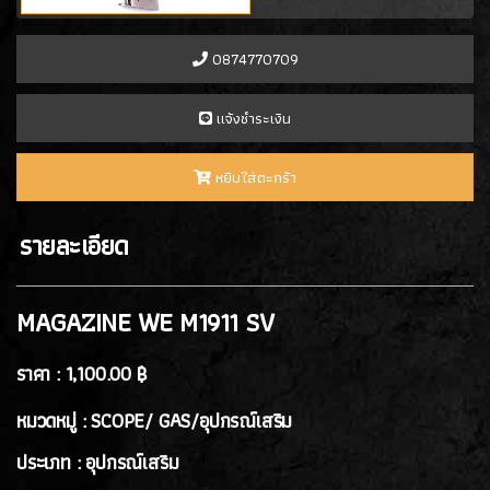
- อะไหล่แบลงค์กัน
(0)
0874770709
เเจ้งชำระเงิน
หยิบใส่ตะกร้า
รายละเอียด
MAGAZINE WE M1911 SV
ราคา :
1,100.00 ฿
หมวดหมู่ : SCOPE/ GAS/อุปกรณ์เสริม
ประเภท : อุปกรณ์เสริม