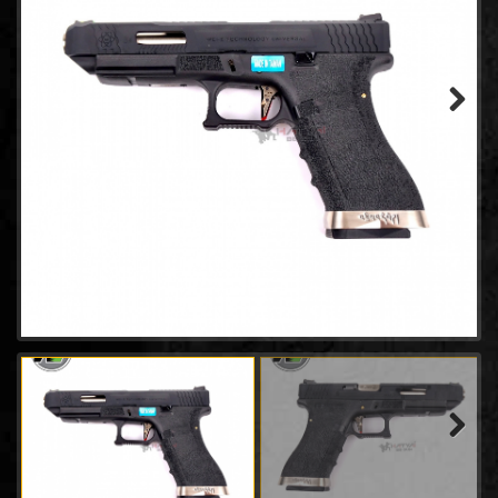
- WINGUN
(14)
- GAMO
(0)
- Tokyo marui
(21)
- Goldden Eagle
(18)
- Bell
(64)
Next
- AW
(31)
- Classic Gun
(2)
- Keymore
(3)
- SRC
(8)
- EMG
(20)
- King arms
(7)
- ACTION ARMY
(4)
- UMAREX
(45)
- E&C Pistol
(34)
- CHIAPPA RHINO
(2)
- Snow Wolf
(0)
Next
- RWA
(2)