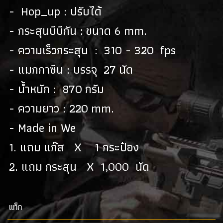
- Hop_up : ปรับได้
- กระสุนบีบีกัน : ขนาด 6 mm.
- ความเร็วกระสุน : 310 - 320 fps
- แมกกาซีน : บรรจุ 27 นัด
- น้ำหนัก : 870 กรัม
- ความยาว : 220 mm.
- Made in We
1. แถม แก๊ส X 1 กระป๋อง
2. แถม กระสุน X 1,000 นัด
เเท็ก