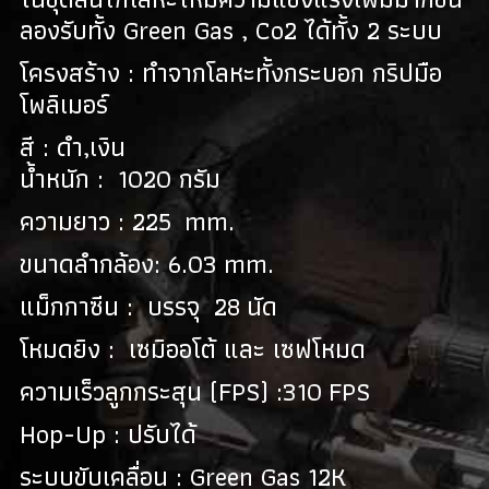
ลองรับทั้ง Green Gas , Co2 ได้ทั้ง 2 ระบบ
โครงสร้าง : ทำจากโลหะทั้งกระบอก กริปมือ
โพลิเมอร์
สี : ดำ,เงิน
น้ำหนัก : 1020 กรัม
ความยาว : 225 mm.
ขนาดลำกล้อง: 6.03 mm.
แม็กกาซีน : บรรจุ 28 นัด
โหมดยิง : เซมิออโต้ และ เซฟโหมด
ความเร็วลูกกระสุน (FPS) :310 FPS
Hop-Up : ปรับได้
ระบบขับเคลื่อน : Green Gas 12K