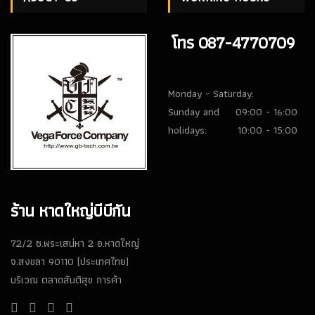
โทร 087-4770709
Monday - Saturday:
Sunday and
09:00 - 16:00
holidays:
10:00 - 15:00
ร้าน หาดใหญ่บีบีกัน
72/2 ซ.พระเสน่หา 2 อ.หาดใหญ่
จ.สงขลา 90110 (ประเทศไทย)
บริเวณ ตลาดสันติสุข การค้า