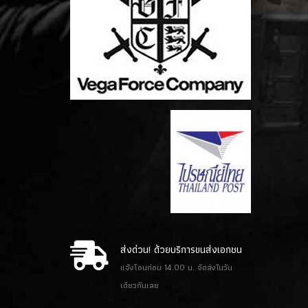
ส่งด่วน! ด้วยบริการขนส่งเอกชน
แจ้งโอนก่อน 14.00 น. จัดส่งในวัน
เดียวกันเลย