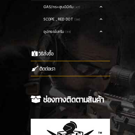
GAS/กระสุนบีบีกัน
(47)
SCOPE , RED DOT
(38)
อุปกรณ์เสริม
(33)
วิธีสั่งซื้อ
ติดต่อเรา
ช่องทางติดตามสินค้า