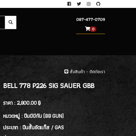
087-477-0709
0
สั่งสินค้า - ติดต่อเรา
BELL 778 P226 SIG SAUER GBB
ราคา :
2,800.00 ฿
หมวดหมู่ : ปืนบีบีกัน (BB GUN)
ประเภท : ปืนสั้นอัดแก็ส / GAS