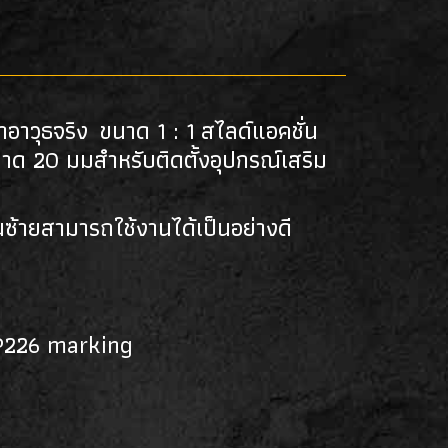
าอาวุธจริง ขนาด 1 : 1 สไลด์แอคชั่น
นาด 20 มมสำหรับติดตั้งอุปกรณ์เสริม
นซ้ายสามารถใช้งานได้เป็นอย่างดี
์ P226 marking