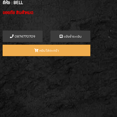
ยี่ห้อ : BELL
ขออภัย สินค้าหมด
0874770709
เเจ้งชำระเงิน
หยิบใส่ตะกร้า