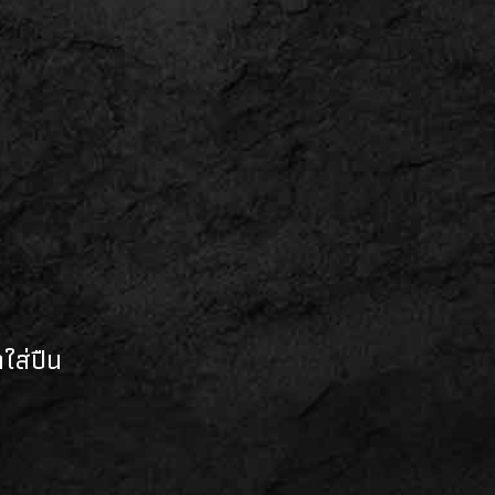
๋าใส่ปืน