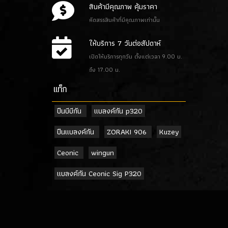
สินค้ามีคุณภาพ คุ้มราคา
คัดสรรสินค้าที่มีคุณภาพเท่านั้น
ให้บริการ 7 วันต่อสัปดาห์
เปิดให้บริการทุกวัน ตั้งแต่เวลา 9.00 น.
ถึง 17.00 น.
เเท็ก
ปืนบีบีกัน
แบลงค์กัน p320
ปืนแบลงค์กัน
ZORAKI 906
Kuzey
Ceonic
wingun
แบลงค์กัน Ceonic Sig P320