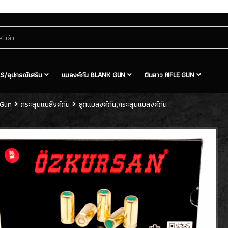
S/อุปกรณ์เสริม
แบลงค์กัน BLANK GUN
ปืนยาว RIFLE GUN
k Gun
กระสุนแบล๊งค์กัน
ลูกแบลงค์กัน,กระสุนแบลงค์กัน