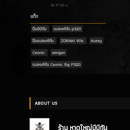
ถึง 17.00 น.
เเท็ก
ปืนบีบีกัน
แบลงค์กัน p320
ปืนแบลงค์กัน
ZORAKI 906
Kuzey
Ceonic
wingun
แบลงค์กัน Ceonic Sig P320
ABOUT US
ร้าน หาดใหญ่บีบีกัน