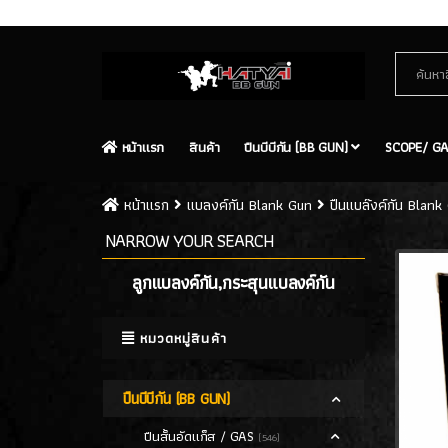
Contact Us
Site Map
หน้าเเรก
สินค้า
ปืนบีบีกัน (BB GUN)
SCOPE/ GA
หน้าเเรก
แบลงค์กัน Blank Gun
ปืนแบล๊งค์กัน Blan
NARROW YOUR SEARCH
ลูกแบลงค์กัน,กระสุนแบลงค์กัน
หมวดหมู่สินค้า
ปืนบีบีกัน (BB GUN)
ปืนสั้นอัดแก็ส / GAS
(546)