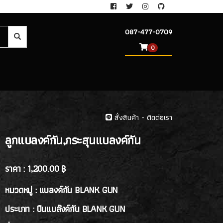
087-477-0709
0
สั่งสินค้า - ติดต่อเรา
ลูกแบลงค์กัน,กระสุนแบลงค์กัน
ราคา :
1,200.00 ฿
หมวดหมู่ : แบลงค์กัน BLANK GUN
ประเภท : ปืนแบล๊งค์กัน BLANK GUN