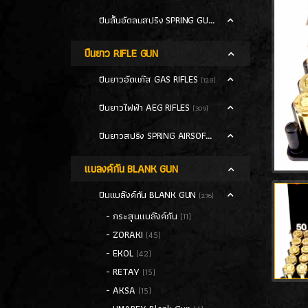
ปืนสั้นอัดลมสปริง SPRING GUN
(13)
ปืนยาว RIFLE GUN
ปืนยาวอัดแก๊ส GAS RIFLES
(128)
ปืนยาวไฟฟ้า AEG RIFLES
(309)
ปืนยาวสปริง SPRING AIRSOFT RIFLES
(86)
แบลงค์กัน BLANK GUN
ปืนแบล๊งค์กัน BLANK GUN
(276)
- กระสุนแบล๊งค์กัน
(11)
- ZORAKI
(45)
- EKOL
(42)
- RETAY
(15)
- AKSA
(15)