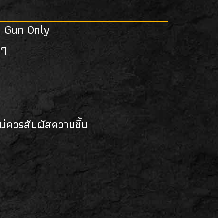
k Gun Only
นๆ
ม่ควรสัมผัสความชื้น