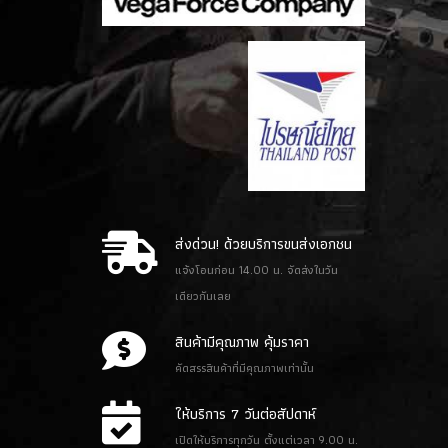
ส่งด่วน! ด้วยบริการขนส่งเอกชน
แจ้งโอนก่อน 14.00 น. จัดส่งในวัน
เดียวกันเลย
สินค้ามีคุณภาพ คุ้มราคา
คัดสรรสินค้าที่มีคุณภาพเท่านั้น
ให้บริการ 7 วันต่อสัปดาห์
เปิดให้บริการทุกวัน ตั้งแต่เวลา 9.00 น.