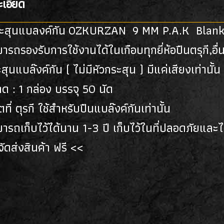
เอียด
ะสุนแบลงค์กัน OZKURZAN 9 MM P.A.K Blan
ารถรองรับการใช้งานได้ในเกือบทุกยี่ห้อปืนตรุกี,อื่
สุนแบล๊งค์กัน ( ไม่มีหัวกระสุน ) มีแค่เสียงเท่านั้น
ด : 1 กล่อง บรรจุ 50 นัด
ตที่ ตุรกี ใช้สำหรับปืนแบล๊งค์กันเท่านั้น
ารถเก็บไว้ได้นาน 1-3 ปี เก็บไว้ในที่ปลอดภัยและไ
ัดส่งสินค้า ฟรี <<